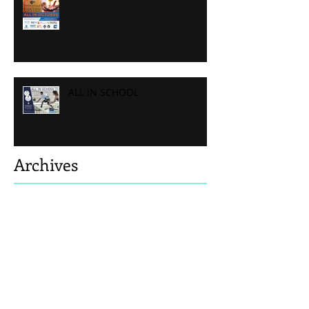
ALL IN SCHOOL
Archives
août 2026
(4)
4 posts
septembre 2024
(1)
1 post
décembre 2021
(3)
3 posts
octobre 2021
(1)
1 post
août 2021
(2)
2 posts
juin 2021
(5)
5 posts
mai 2021
(1)
1 post
mars 2021
(1)
1 post