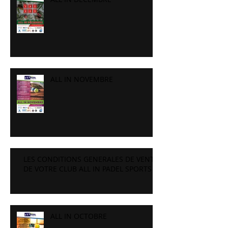
ALL IN NOVEMBRE
LES CONDITIONS GENERALES DE VENTE
DE VOTRE CLUB ALL IN PADEL SPORTS
ALL IN OCTOBRE