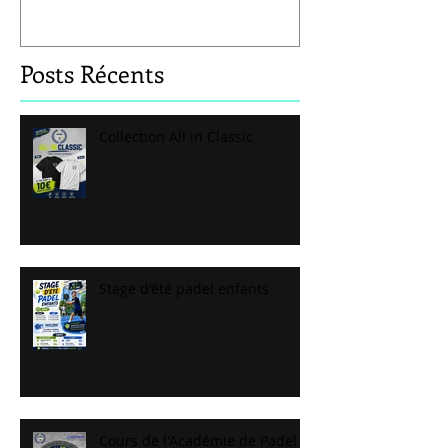
Posts Récents
Collection All in Classic
Stage d'été padel enfants
Cours de l'Académie de Padel