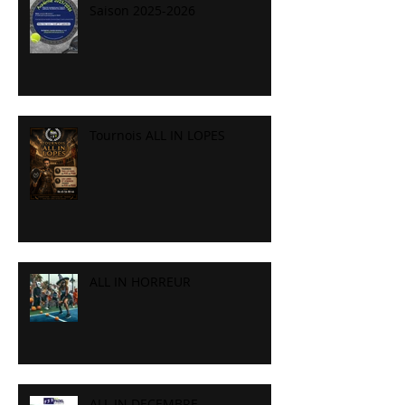
Saison 2025-2026
Tournois ALL IN LOPES
ALL IN HORREUR
ALL IN DECEMBRE