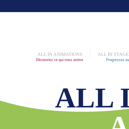
ALL IN ANIMATIONS
ALL IN STAGE
Découvrez ce qui nous anime
Progressez au
ALL 
A