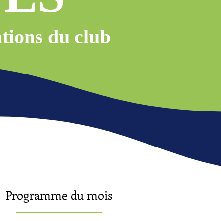
tions du club
Programme du mois