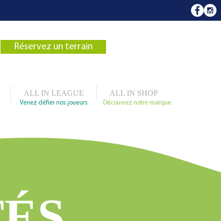
Réservez un terrain
ALL IN LEAGUE
ALL IN SHOP
Venez défier nos joueurs
Découvrez notre marque
TÉS