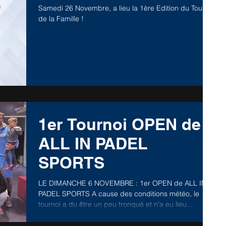
Samedi 26 Novembre, a lieu la 1ère Edition du Tournoi
de la Famille !
1er Tournoi OPEN de
ALL IN PADEL
SPORTS
LE DIMANCHE 6 NOVEMBRE : 1er OPEN de ALL IN
PADEL SPORTS A cause des conditions météo, le
tournoi a du être un peu tronqué et n’a eu lieu...