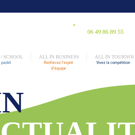
06 49 86 89 55
 / SCHOOL
ALL IN BUSINESS
ALL IN TOURNOI
 padel
Renforcez l'esprit
Vivez la compétition
d'équipe
IN
CTUALI