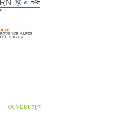
ALL IN LEAGUE
ALL IN SHOP
OUVERT 7j/7
de 7h à 00h