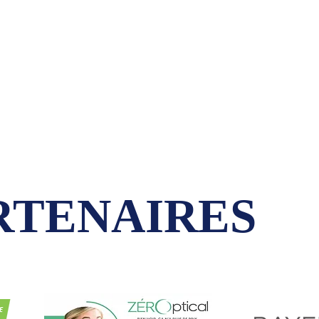
RTENAIRES