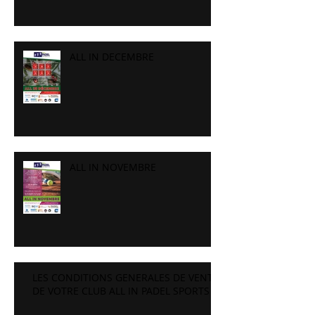
ALL IN DECEMBRE
ALL IN NOVEMBRE
LES CONDITIONS GENERALES DE VENTE
DE VOTRE CLUB ALL IN PADEL SPORTS