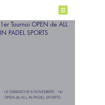
1er Tournoi OPEN de ALL
IN PADEL SPORTS
LE DIMANCHE 6 NOVEMBRE : 1er 
OPEN de ALL IN PADEL SPORTS