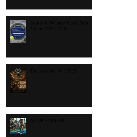
Cours de l'Académie de Padel
Saison 2025-2026
Tournois ALL IN LOPES
ALL IN HORREUR