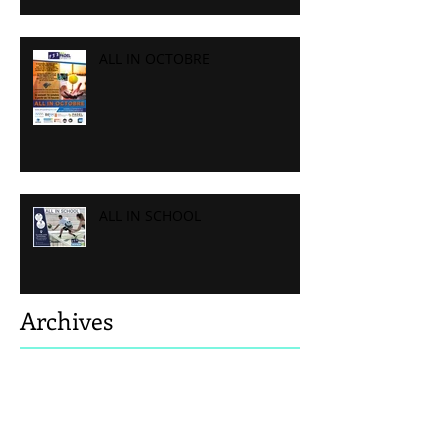
ALL IN OCTOBRE
ALL IN SCHOOL
Archives
août 2026
(4)
4 posts
septembre 2024
(1)
1 post
décembre 2021
(3)
3 posts
octobre 2021
(1)
1 post