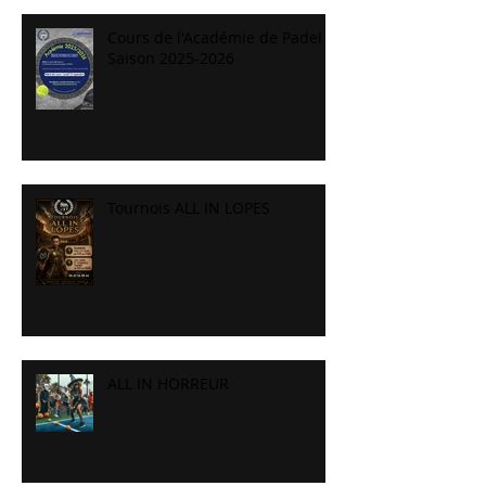
Cours de l'Académie de Padel
Saison 2025-2026
Tournois ALL IN LOPES
ALL IN HORREUR