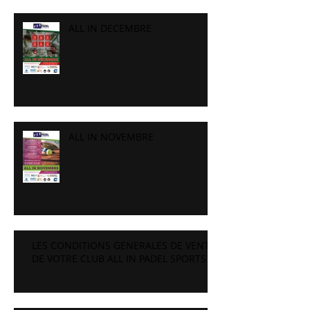
ALL IN DECEMBRE
ALL IN NOVEMBRE
LES CONDITIONS GENERALES DE VENTE
DE VOTRE CLUB ALL IN PADEL SPORTS