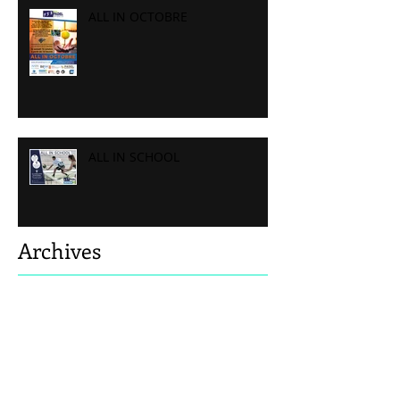
ALL IN OCTOBRE
ALL IN SCHOOL
Archives
août 2026
(4)
4 posts
septembre 2024
(1)
1 post
décembre 2021
(3)
3 posts
octobre 2021
(1)
1 post
août 2021
(2)
2 posts
juin 2021
(5)
5 posts