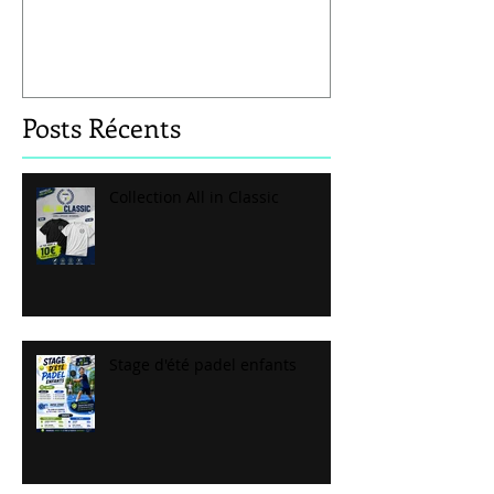
Posts Récents
Collection All in Classic
Stage d'été padel enfants