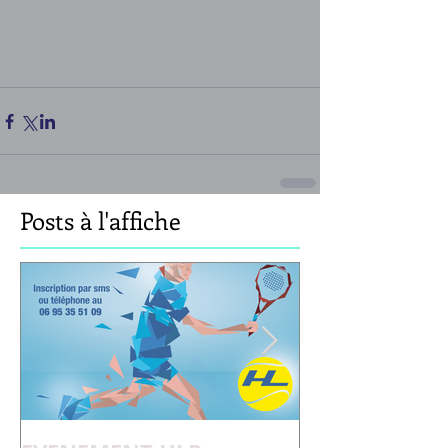
Posts à l'affiche