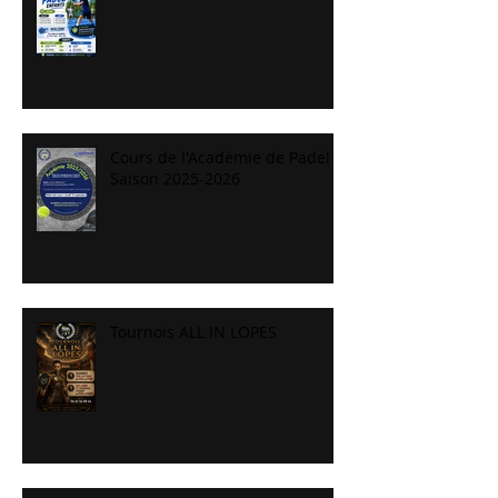
Cours de l'Académie de Padel
Saison 2025-2026
Tournois ALL IN LOPES