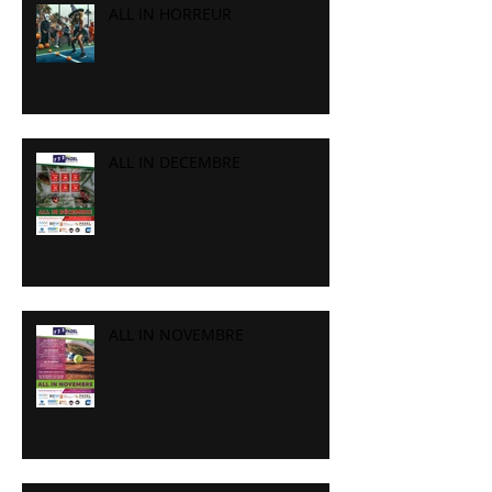
ALL IN HORREUR
ALL IN DECEMBRE
ALL IN NOVEMBRE