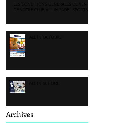
LES CONDITIONS GENERALES DE VENTE
DE VOTRE CLUB ALL IN PADEL SPORTS
ALL IN OCTOBRE
ALL IN SCHOOL
Archives
août 2026
(4)
4 posts