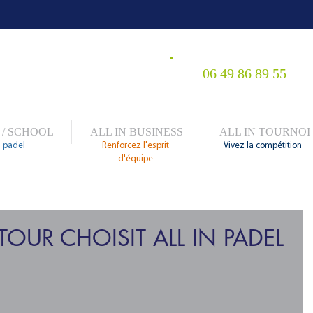
06 49 86 89 55
 / SCHOOL
ALL IN BUSINESS
ALL IN TOURNOI
 padel
Renforcez l'esprit
Vivez la compétition
d'équipe
 TOUR CHOISIT ALL IN PADEL