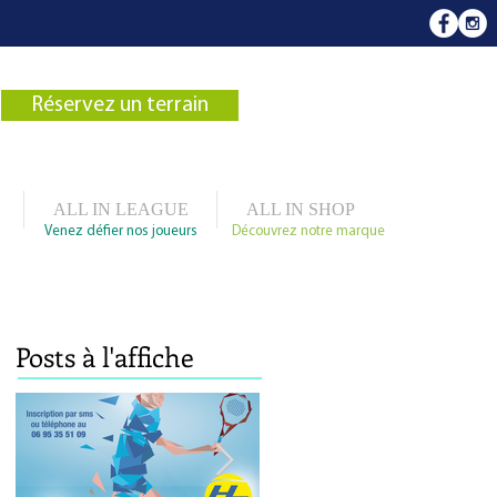
Réservez un terrain
ALL IN LEAGUE
ALL IN SHOP
Venez défier nos joueurs
Découvrez notre marque
Posts à l'affiche