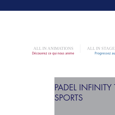
ALL IN ANIMATIONS
ALL IN STAGE
Découvrez ce qui nous anime
Progressez au
PADEL INFINITY
SPORTS