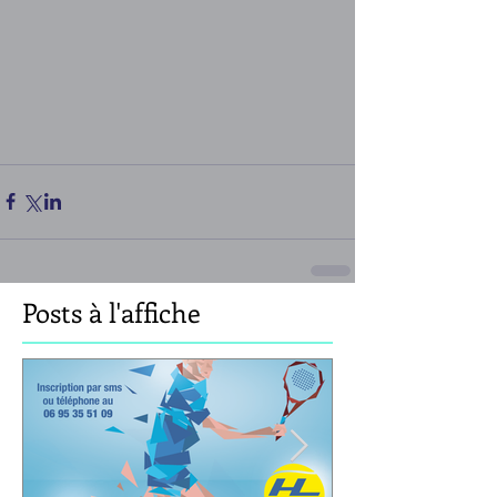
Posts à l'affiche