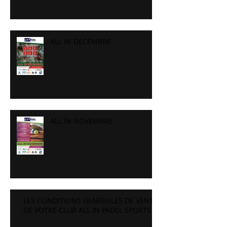
ALL IN DECEMBRE
ALL IN NOVEMBRE
LES CONDITIONS GENERALES DE VENTE
DE VOTRE CLUB ALL IN PADEL SPORTS