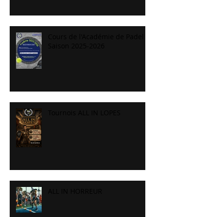
Cours de l'Académie de Padel
Saison 2025-2026
Tournois ALL IN LOPES
ALL IN HORREUR