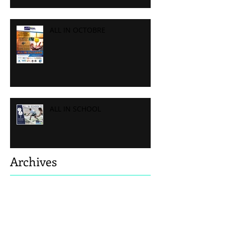
ALL IN OCTOBRE
ALL IN SCHOOL
Archives
août 2026
(4)
4 posts
septembre 2024
(1)
1 post
décembre 2021
(3)
3 posts
octobre 2021
(1)
1 post