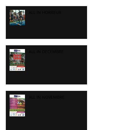
ALL IN HORREUR
ALL IN DECEMBRE
ALL IN NOVEMBRE