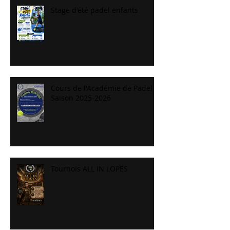
Stage d'été padel enfants
Cours de l'Académie de Padel
Saison 2025-2026
Tournois ALL IN LOPES