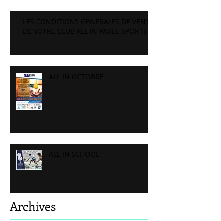
LES CONDITIONS GENERALES DE VENTE
DE VOTRE CLUB ALL IN PADEL SPORTS
ALL IN OCTOBRE
ALL IN SCHOOL
Archives