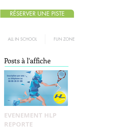
RÉSERVER UNE PISTE
ALL IN SCHOOL
FUN ZONE
Posts à l'affiche
EVENEMENT HLP
Pourquoi Adès n'a
REPORTE
pas de H ?