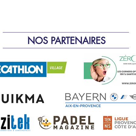
NOS PARTENAIRES
NOS PARTENAIRES