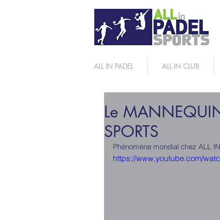
ALL IN PADEL
ALL IN CLUB
Le MANNEQUIN 
SPORTS
Phénomène mondial chez ALL I
https://www.youtube.com/wa